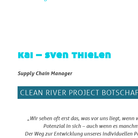
kai – sven thielen
Supply Chain Manager
CLEAN RIVER PROJECT BOTSCHAF
„
Wir sehen oft erst das, was vor uns liegt, wenn 
Potenzial in sich – auch wenn es manchma
Der Weg zur Entwicklung unseres individuellen Po