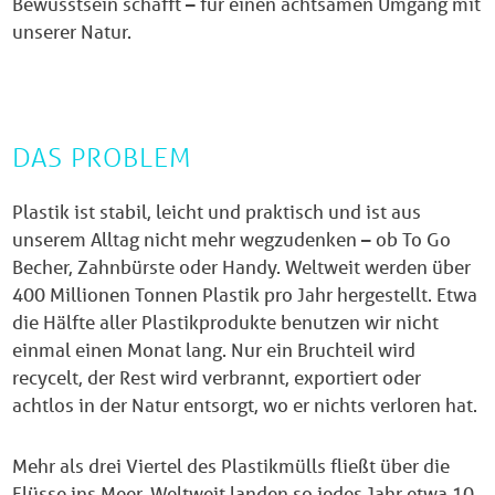
Bewusstsein schafft – für einen achtsamen Umgang mit
unserer Natur.
DAS PROBLEM
Plastik ist stabil, leicht und praktisch und ist aus
unserem Alltag nicht mehr wegzudenken – ob To Go
Becher, Zahnbürste oder Handy. Weltweit werden über
400 Millionen Tonnen Plastik pro Jahr hergestellt. Etwa
die Hälfte aller Plastikprodukte benutzen wir nicht
einmal einen Monat lang. Nur ein Bruchteil wird
recycelt, der
Rest wird verbrannt, exportiert oder
achtlos in der Natur entsorgt, wo er nichts verloren hat.
Mehr als drei Viertel des Plastikmülls fließt über die
Flüsse ins Meer. Weltweit landen so jedes Jahr etwa 10