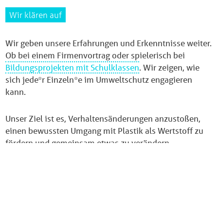
Wir klären auf
Wir geben unsere Erfahrungen und Erkenntnisse weiter.
Ob bei einem Firmenvortrag oder spielerisch bei
Bildungsprojekten mit Schulklassen
. Wir zeigen, wie
sich jede*r Einzeln*e im Umweltschutz engagieren
kann.
Unser Ziel ist es, Verhaltensänderungen anzustoßen,
einen bewussten Umgang mit Plastik als Wertstoff zu
fördern und gemeinsam etwas zu verändern.
Mach mit
und unterstütze unsere Mission!
STELLUNGNAHME GEGEN
DISKRIMINIERUNG