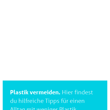
Plastik vermeiden.
Hier findest
du hilfreiche Tipps für einen
Alltag mit weniger Plastik.