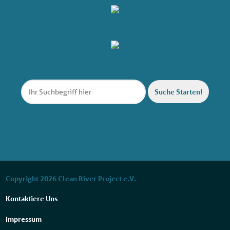
Suche Starten!
Copyright 2026 Clean River Project e.V.
Kontaktiere Uns
Impressum