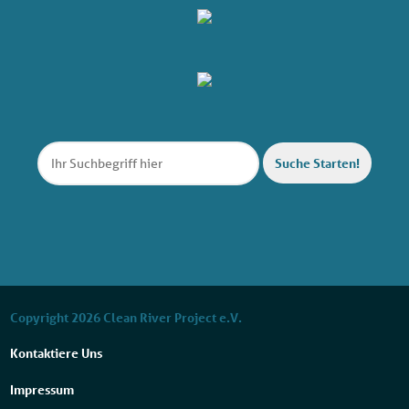
Suche Starten!
Copyright 2026 Clean River Project e.V.
Kontaktiere Uns
Impressum