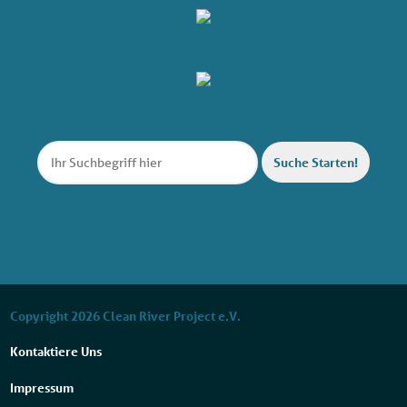
Suche Starten!
Copyright 2026 Clean River Project e.V.
Kontaktiere Uns
Impressum