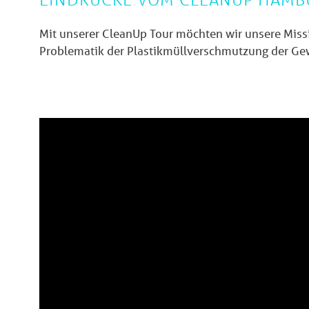
Mit unserer CleanUp Tour möchten wir unsere Miss
Problematik der Plastikmüllverschmutzung der Gew