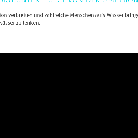
ion verbreiten und zahlreiche Menschen aufs Wasser brin
ässer zu lenken.