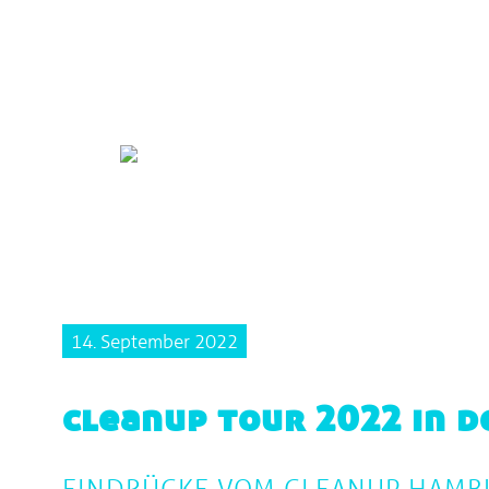
14. September 2022
cleanup tour 2022 in d
EINDRÜCKE VOM CLEANUP HAMB