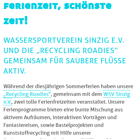
ferienzeit, schönste
zeit!
WASSERSPORTVEREIN SINZIG E.V.
UND DIE „RECYCLING ROADIES“
GEMEINSAM FÜR SAUBERE FLÜSSE
AKTIV.
Während der diesjährigen Sommerferien haben unsere
„Recycling Roadies“
, gemeinsam mit dem
WSV Sinzig
e.V.
, zwei tolle Ferienfreizeiten veranstaltet. Unsere
Ferienprogramme bieten eine bunte Mischung aus
aktivem Aufräumen, interaktiven Vorträgen und
Fantasiereisen, sowie Bastelprojekten und
Kunststoffrecycling mit Hilfe unserer