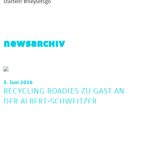
starten! #heyletsgo
newsarchiv
5. Juni 2026
RECYCLING ROADIES ZU GAST AN
DER ALBERT-SCHWEITZER
REALSCHULE PLUS MAYEN
Mehr erfahren