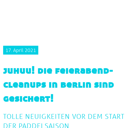
17. April 2021
juhuu! die feierabend-
cleanups in berlin sind
gesichert!
TOLLE NEUIGKEITEN VOR DEM START
DER PADDELSAISON