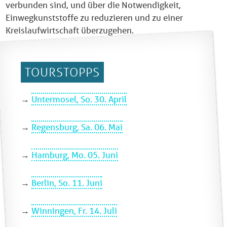
verbunden sind, und über die Notwendigkeit,
Einwegkunststoffe zu reduzieren und zu einer
Kreislaufwirtschaft überzugehen.
TOURSTOPPS
→
Untermosel, So. 30. April
→
Regensburg, Sa. 06. Mai
→
Hamburg, Mo. 05. Juni
→
Berlin, So. 11. Juni
→
Winningen, Fr. 14. Juli