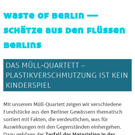
waste of berlin —
schätze aus den flüssen
berlins
DAS MÜLL-QUARTETT –
PLASTIKVERSCHMUTZUNG IST KEIN
KINDERSPIEL
Mit unserem Müll-Quartett zeigen wir verschiedene
Fundstücke aus den Berliner Gewässern thematisch
sortiert mit Fakten, die verdeutlichen, was für
Auswirkungen mit den Gegenständen einhergehen.
Dazu gehören der
Zerfall der Materialien in der