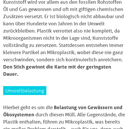
Kunststoff wird vor allem aus den fossilen Rohstoffen
Öl und Gas gewonnen und oft mit giftigen chemischen
Zusätzen versetzt. Er ist biologisch nicht abbaubar und
kann über Hunderte von Jahren in der Umwelt
zurückbleiben. Plastik verrottet also nie komplett, da
Mikroorganismen nicht in der Lage sind, Kunststoffe
vollständig zu zersetzen. Stattdessen entstehen immer
kleinere Partikel an Mikroplastik, wobei diese nie ganz
verschwinden, sondern sich kontinuierlich anreichern.
Den Stich gewinnt die Karte mit der geringsten
Dauer.
Umweltbelastung
Hierbei geht es um die
Belastung von Gewässern und
Ökosystemen
durch diesen Müll. Alle Gegenstände, die
Plastik enthalten, führen zu Mikroplastik, was bereits
ein großes Problem darstellt – auch für uns, denn auch