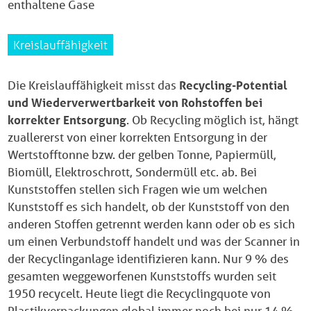
enthaltene Gase
Kreislauffähigkeit
Die Kreislauffähigkeit misst das
Recycling-Potential
und Wiederverwertbarkeit von Rohstoffen bei
korrekter Entsorgung
. Ob Recycling möglich ist, hängt
zuallererst von einer korrekten Entsorgung in der
Wertstofftonne bzw. der gelben Tonne, Papiermüll,
Biomüll, Elektroschrott, Sondermüll etc. ab. Bei
Kunststoffen stellen sich Fragen wie um welchen
Kunststoff es sich handelt, ob der Kunststoff von den
anderen Stoffen getrennt werden kann oder ob es sich
um einen Verbundstoff handelt und was der Scanner in
der Recyclinganlage identifizieren kann. Nur 9 % des
gesamten weggeworfenen Kunststoffs wurden seit
1950 recycelt. Heute liegt die Recyclingquote von
Plastikverpackungen global immer noch bei nur 14 % ,