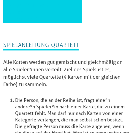
Was gehört in welche Tonne?
Quellen
Waste of Berlin
SPIELANLEITUNG QUARTETT
Alle Karten werden gut gemischt und gleichmäßig an
alle Spieler*innen verteilt. Ziel des Spiels ist es,
möglichst viele Quartette (4 Karten mit der gleichen
Farbe) zu sammeln.
Die Person, die an der Reihe ist, fragt eine*n
andere*n Spieler*in nach einer Karte, die zu einem
Quartett fehlt. Man darf nur nach Karten von einer
Kategorie verlangen, die man selbst schon besitzt.
Die gefragte Person muss die Karte abgeben, wenn
sie diese auf der Hand hat. Man ist solange weiter am