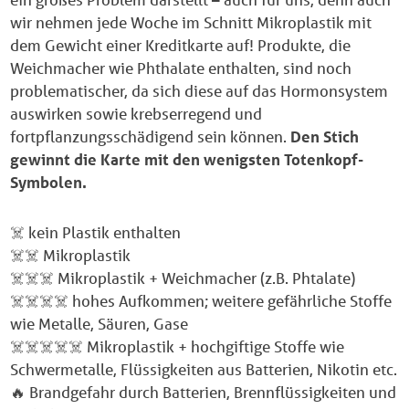
wir nehmen jede Woche im Schnitt Mikroplastik mit
dem Gewicht einer Kreditkarte auf! Produkte, die
Weichmacher wie Phthalate enthalten, sind noch
problematischer, da sich diese auf das Hormonsystem
auswirken sowie krebserregend und
fortpflanzungsschädigend sein können.
Den Stich
gewinnt die Karte mit den wenigsten Totenkopf-
Symbolen.
☠️ kein Plastik enthalten
☠️☠️ Mikroplastik
☠️☠️☠️ Mikroplastik + Weichmacher (z.B. Phtalate)
☠️☠️☠️☠️ hohes Aufkommen; weitere gefährliche Stoffe
wie Metalle, Säuren, Gase
☠️☠️☠️☠️☠️ Mikroplastik + hochgiftige Stoffe wie
Schwermetalle, Flüssigkeiten aus Batterien, Nikotin etc.
🔥 Brandgefahr durch Batterien, Brennflüssigkeiten und