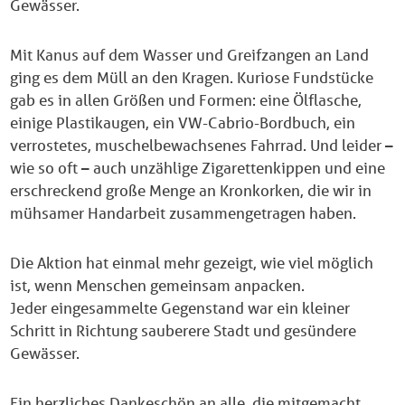
Gewässer.
Mit Kanus auf dem Wasser und Greifzangen an Land
ging es dem Müll an den Kragen. Kuriose Fundstücke
gab es in allen Größen und Formen: eine Ölflasche,
einige Plastikaugen, ein VW-Cabrio-Bordbuch, ein
verrostetes, muschelbewachsenes Fahrrad. Und leider –
wie so oft – auch unzählige Zigarettenkippen und eine
erschreckend große Menge an Kronkorken, die wir in
mühsamer Handarbeit zusammengetragen haben.
Die Aktion hat einmal mehr gezeigt, wie viel möglich
ist, wenn Menschen gemeinsam anpacken.
Jeder eingesammelte Gegenstand war ein kleiner
Schritt in Richtung sauberere Stadt und gesündere
Gewässer.
Ein herzliches Dankeschön an alle, die mitgemacht