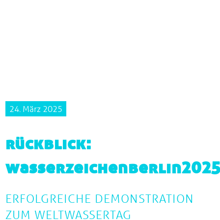
24. März 2025
rückblick:
wasserzeichenberlin202
ERFOLGREICHE DEMONSTRATION
ZUM WELTWASSERTAG