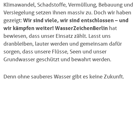
Klimawandel, Schadstoffe, Vermüllung, Bebauung und
Versiegelung setzen ihnen massiv zu. Doch wir haben
gezeigt:
Wir sind viele, wir sind entschlossen – und
wir kämpfen weiter! WasserZeichenBerlin
hat
bewiesen, dass unser Einsatz zählt. Lasst uns
dranbleiben, lauter werden und gemeinsam dafür
sorgen, dass unsere Flüsse, Seen und unser
Grundwasser geschützt und bewahrt werden.
Denn ohne sauberes Wasser gibt es keine Zukunft.
lasst uns weiter kämpfen, für unser
wasser, für unsere zukunft!
Im Rahmen der Demonstration wurden folgende
zentrale Forderungen bekräftigt: