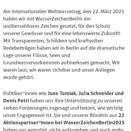
Am Internationalen Weltwassertag,
den 22. März 2025
haben wir mit WasserZeichenBerlin ein
unübersehbares Zeichen gesetzt, für den Schutz
unserer Gewässer und für eine lebenswerte Zukunft!
Mit Transparenten, Schildern und kraftvollen
Redebeiträgen haben wir in Berlin auf die dramatische
Lage unserer Flüsse, Seen und
Grundwasservorkommen aufmerksam gemacht. Wir
waren laut, wir waren sichtbar und unser Anliegen
wurde gehört.
Politiker*innen wie
June Tomiak, Julia Schneider und
Denis Petri
haben uns ihre Unterstützung zu unseren
sieben Forderungen zugesagt und betont, wie wichtig
unser Engagement ist. Sie und unserer Bündnis aus
22
Aktionspartner*innen bei WasserZeichenBerlin2025
haben uns ermutigt, nicht aufzugeben und noch mehr