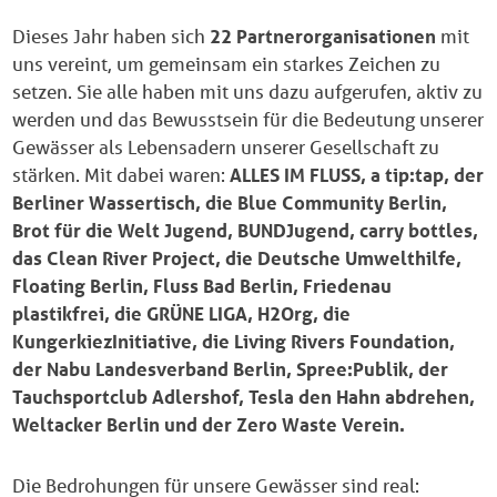
Dieses Jahr haben sich
22 Partnerorganisationen
mit
uns vereint, um gemeinsam ein starkes Zeichen zu
setzen. Sie alle haben mit uns dazu aufgerufen, aktiv zu
werden und das Bewusstsein für die Bedeutung unserer
Gewässer als Lebensadern unserer Gesellschaft zu
stärken. Mit dabei waren:
ALLES IM FLUSS, a tip:tap, der
Berliner Wassertisch, die Blue Community Berlin,
Brot für die Welt Jugend, BUNDJugend, carry bottles,
das Clean River Project, die Deutsche Umwelthilfe,
Floating Berlin, Fluss Bad Berlin, Friedenau
plastikfrei, die GRÜNE LIGA, H2Org, die
KungerkiezInitiative, die Living Rivers Foundation,
der Nabu Landesverband Berlin, Spree:Publik, der
Tauchsportclub Adlershof, Tesla den Hahn abdrehen,
Weltacker Berlin und der Zero Waste Verein.
Die Bedrohungen für unsere Gewässer sind real: