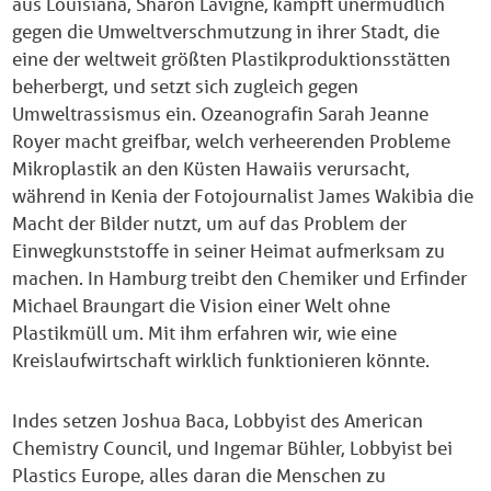
aus Louisiana, Sharon Lavigne, kämpft unermüdlich
gegen die Umweltverschmutzung in ihrer Stadt, die
eine der weltweit größten Plastikproduktionsstätten
beherbergt, und setzt sich zugleich gegen
Umweltrassismus ein. Ozeanografin Sarah Jeanne
Royer macht greifbar, welch verheerenden Probleme
Mikroplastik an den Küsten Hawaiis verursacht,
während in Kenia der Fotojournalist James Wakibia die
Macht der Bilder nutzt, um auf das Problem der
Einwegkunststoffe in seiner Heimat aufmerksam zu
machen. In Hamburg treibt den Chemiker und Erfinder
Michael Braungart die Vision einer Welt ohne
Plastikmüll um. Mit ihm erfahren wir, wie eine
Kreislaufwirtschaft wirklich funktionieren könnte.
Indes setzen Joshua Baca, Lobbyist des American
Chemistry Council, und Ingemar Bühler, Lobbyist bei
Plastics Europe, alles daran die Menschen zu