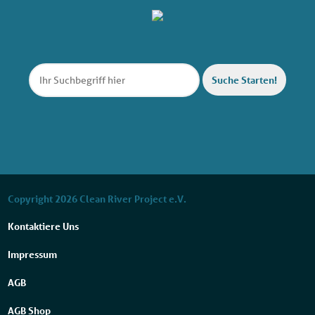
Suche Starten!
Copyright 2026 Clean River Project e.V.
Kontaktiere Uns
Impressum
AGB
AGB Shop